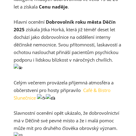
let a získala
Cenu naděje
.
Hlavní ocenění
Dobrovolník roku města Děčín
2025
získala Jitka Horká, která již téměř deset let
dochází jako dobrovolnice na oddělení interny
děčínské nemocnice. Svou přítomností, laskavostí a
ochotou naslouchat přináší pacientům psychickou
podporu i lidskou blízkost v náročných chvílích.
Celým večerem provázela příjemná atmosféra a
občerstvení pro hosty připravilo
Café & Bistro
Slunečnice
Slavnostní ocenění opět ukázalo, že dobrovolnictví
má v Děčíně své pevné místo a že i malá pomoc
může mít pro druhého člověka obrovský význam.