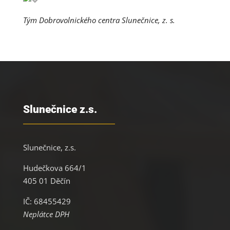
Tým Dobrovolnického centra Slunečnice, z. s.
Slunečnice z.s.
Slunečnice, z.s.
Hudečkova 664/1
405 01 Děčín
IČ: 68455429
Neplátce DPH