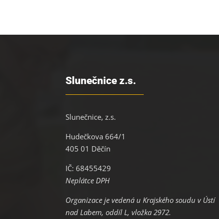
Slunečnice z.s.
Slunečnice, z.s.
Hudečkova 664/1
405 01 Děčín
IČ: 68455429
Neplátce DPH
Organizace je vedená u Krajského soudu v Ústí
nad Labem, oddíl L, vložka 2972.