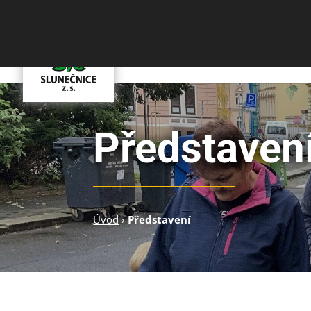
Představení
Úvod
›
Představení