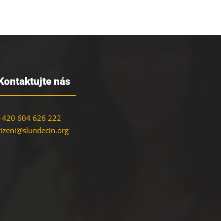
Kontaktujte nás
+420 604 626 222
rizeni@slundecin.org