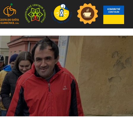
dobrovolník
Sociální služby
Akce
Aktuality
Kontakt